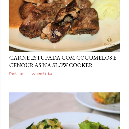
CARNE ESTUFADA COM COGUMELOS E
CENOURAS NA SLOW COOKER
Partilhar
4 comentários