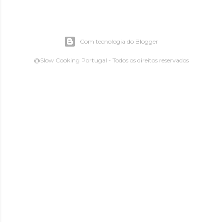
Com tecnologia do Blogger
@Slow Cooking Portugal - Todos os direitos reservados