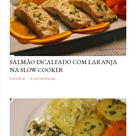
SALMÃO ESCALFADO COM LARANJA
NA SLOW COOKER
Partilhar
6 comentários