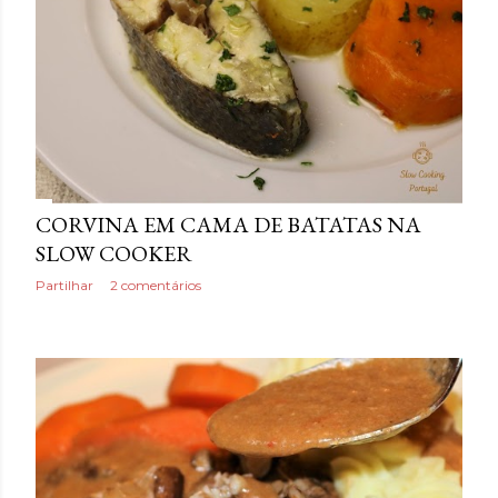
CORVINA EM CAMA DE BATATAS NA
SLOW COOKER
Partilhar
2 comentários