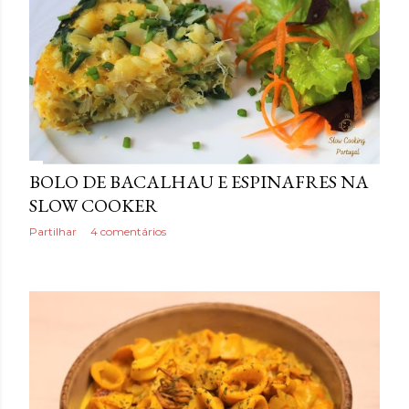
BOLO DE BACALHAU E ESPINAFRES NA
SLOW COOKER
Partilhar
4 comentários