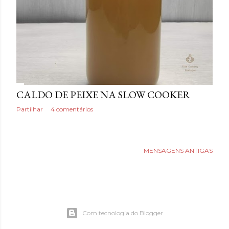
s
CALDO DE PEIXE NA SLOW COOKER
Partilhar
4 comentários
MENSAGENS ANTIGAS
Com tecnologia do Blogger