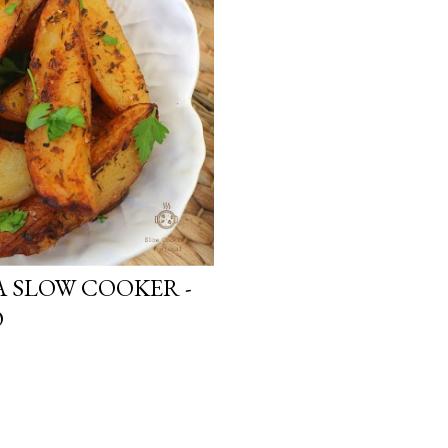
A SLOW COOKER -
O