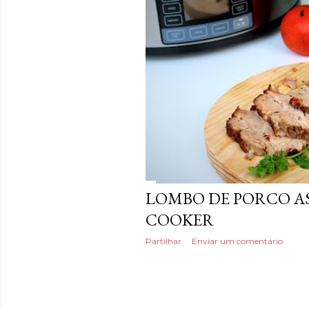
a
g
e
n
s
LOMBO DE PORCO A
COOKER
Partilhar
Enviar um comentário