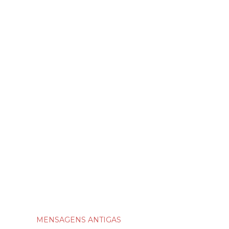
MENSAGENS ANTIGAS